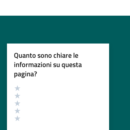
Quanto sono chiare le
informazioni su questa
pagina?
Valutazione
Valuta 5 stelle su 5
Valuta 4 stelle su 5
Valuta 3 stelle su 5
Valuta 2 stelle su 5
Valuta 1 stelle su 5