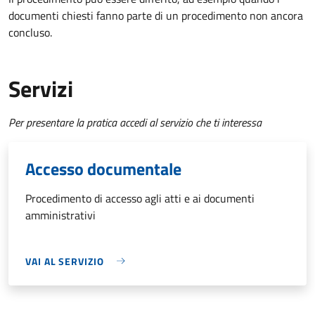
documenti chiesti fanno parte di un procedimento non ancora
concluso.
Servizi
Per presentare la pratica accedi al servizio che ti interessa
Accesso documentale
Procedimento di accesso agli atti e ai documenti
amministrativi
VAI AL SERVIZIO