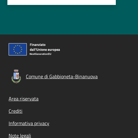
Comune di Gabbioneta-Binanuova
Footer menu
Area riservata
Crediti
Informativa privacy
Note legali