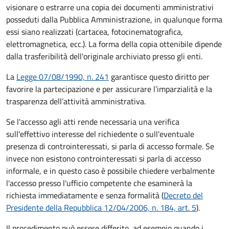
visionare o estrarre una copia dei documenti amministrativi
posseduti dalla Pubblica Amministrazione, in qualunque forma
essi siano realizzati (cartacea, fotocinematografica,
elettromagnetica, ecc.). La forma della copia ottenibile dipende
dalla trasferibilità dell'originale archiviato presso gli enti.
La
Legge 07/08/1990, n. 241
garantisce questo diritto per
favorire la partecipazione e per assicurare l’imparzialità e la
trasparenza dell’attività amministrativa.
Se l'accesso agli atti rende necessaria una verifica
sull'effettivo interesse del richiedente o sull'eventuale
presenza di controinteressati, si parla di accesso formale. Se
invece non esistono controinteressati si parla di accesso
informale, e in questo caso è possibile chiedere verbalmente
l'accesso presso l'ufficio competente che esaminerà la
richiesta immediatamente e senza formalità (
Decreto del
Presidente della Repubblica 12/04/2006, n. 184, art. 5
).
Il procedimento può essere differito, ad esempio quando i