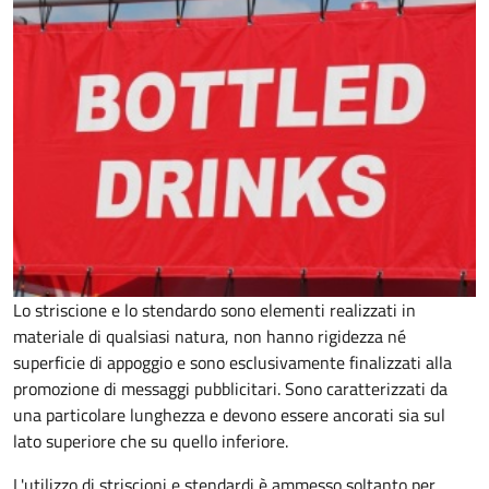
Lo striscione e lo stendardo sono elementi realizzati in
materiale di qualsiasi natura, non hanno rigidezza né
superficie di appoggio e sono esclusivamente finalizzati alla
promozione di messaggi pubblicitari. Sono caratterizzati da
una particolare lunghezza e devono essere ancorati sia sul
lato superiore che su quello inferiore.
L'utilizzo di striscioni e stendardi è ammesso soltanto per