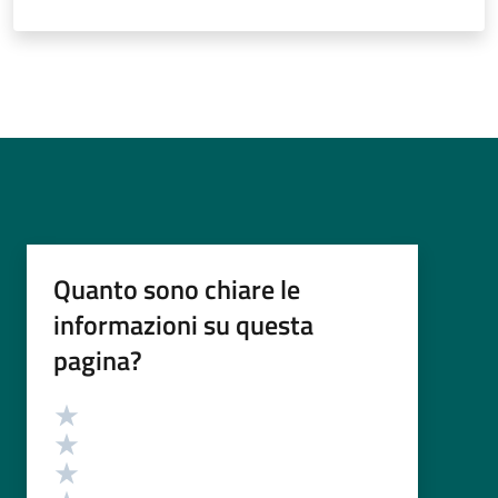
Quanto sono chiare le
informazioni su questa
pagina?
Valutazione
Valuta 5 stelle su 5
Valuta 4 stelle su 5
Valuta 3 stelle su 5