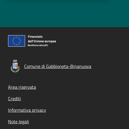
Comune di Gabbioneta-Binanuova
Footer menu
Area riservata
Crediti
Informativa privacy
Note legali