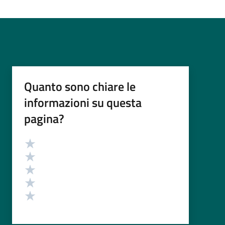
Quanto sono chiare le
informazioni su questa
pagina?
Valutazione
Valuta 5 stelle su 5
Valuta 4 stelle su 5
Valuta 3 stelle su 5
Valuta 2 stelle su 5
Valuta 1 stelle su 5