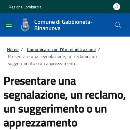
Salta al contenuto principale
Skip to footer content
Regione Lombardia
Comune di Gabbioneta-
Binanuova
Briciole di pane
Home
/
Comunicare con l'Amministrazione
/
Presentare una segnalazione, un reclamo, un
suggerimento o un apprezzamento
Presentare una
segnalazione, un reclamo,
un suggerimento o un
apprezzamento