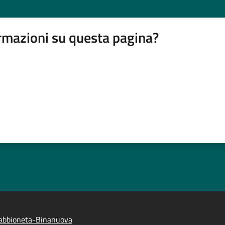
rmazioni su questa pagina?
abbioneta-Binanuova