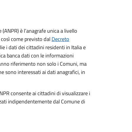
(ANPR) è l’anagrafe unica a livello
no così come previsto dal
Decreto
ie i dati dei cittadini residenti in Italia e
nica banca dati con le informazioni
ranno riferimento non solo i Comuni, ma
e sono interessati ai dati anagrafici, in
NPR consente ai cittadini di visualizzare i
dizzati indipendentemente dal Comune di