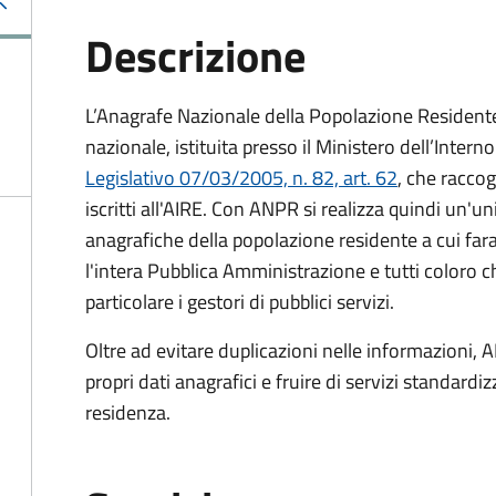
Descrizione
L’Anagrafe Nazionale della Popolazione Residente 
nazionale, istituita presso il Ministero dell’Inter
Legislativo 07/03/2005, n. 82, art. 62
, che raccogl
iscritti all'AIRE. Con ANPR si realizza quindi un'u
anagrafiche della popolazione residente a cui fa
l'intera Pubblica Amministrazione e tutti coloro ch
particolare i gestori di pubblici servizi.
Oltre ad evitare duplicazioni nelle informazioni, A
propri dati anagrafici e fruire di servizi standar
residenza.