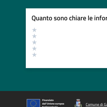
Quanto sono chiare le info
Valutazione
Valuta 5 stelle su 5
Valuta 4 stelle su 5
Valuta 3 stelle su 5
Valuta 2 stelle su 5
Valuta 1 stelle su 5
Comune di G