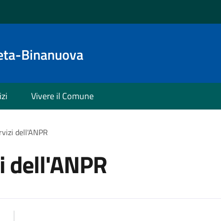
eta-Binanuova
izi
Vivere il Comune
rvizi dell'ANPR
zi dell'ANPR