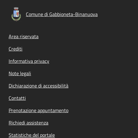
Comune di Gabbioneta-Binanuova
Footer menu
Area riservata
Crediti
Informativa privacy
Note legali
Dichiarazione di accessibilità
Contatti
Prenotazione appuntamento
Richiedi assistenza
Statistiche del portale