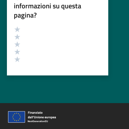
informazioni su questa
pagina?
Valutazione
Valuta 5 stelle su 5
Valuta 4 stelle su 5
Valuta 3 stelle su 5
Valuta 2 stelle su 5
Valuta 1 stelle su 5