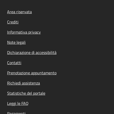
Footer menu
Area riservata
Crediti
Informativa privacy
Note legali
Dichiarazione di accessibilità
Contatti
Prenotazione appuntamento
Richiedi assistenza
Statistiche del portale
Leggi le FAQ
Pagamenti