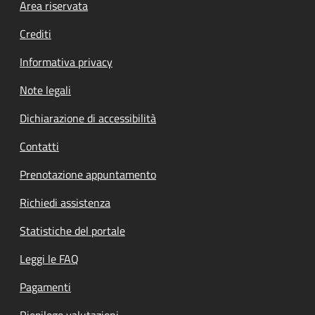
Footer menu
Area riservata
Crediti
Informativa privacy
Note legali
Dichiarazione di accessibilità
Contatti
Prenotazione appuntamento
Richiedi assistenza
Statistiche del portale
Leggi le FAQ
Pagamenti
Riepilogo valutazioni