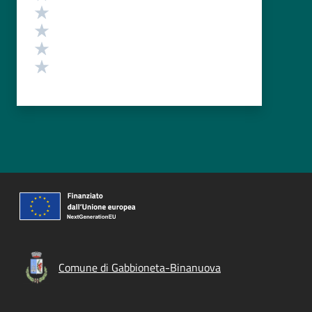
Valuta 4 stelle su 5
Valuta 3 stelle su 5
Valuta 2 stelle su 5
Valuta 1 stelle su 5
Comune di Gabbioneta-Binanuova