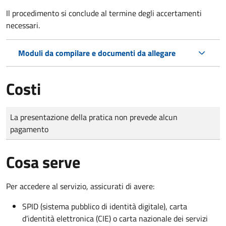
Il procedimento si conclude al termine degli accertamenti
necessari.
Moduli da compilare e documenti da allegare
Costi
Tipo di pagamento
Importo
La presentazione della pratica non prevede alcun
pagamento
Cosa serve
Per accedere al servizio, assicurati di avere:
SPID (sistema pubblico di identità digitale), carta
d’identità elettronica (CIE) o carta nazionale dei servizi