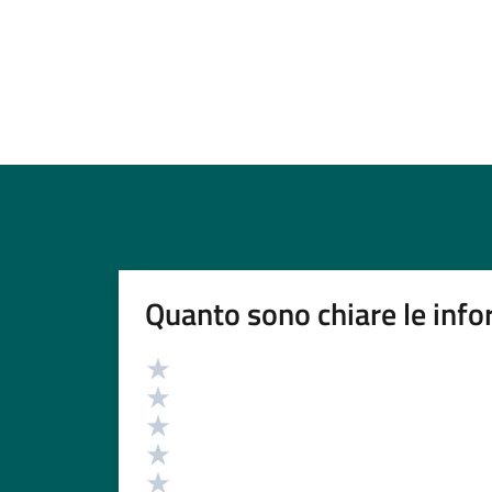
Quanto sono chiare le info
Valutazione
Valuta 5 stelle su 5
Valuta 4 stelle su 5
Valuta 3 stelle su 5
Valuta 2 stelle su 5
Valuta 1 stelle su 5