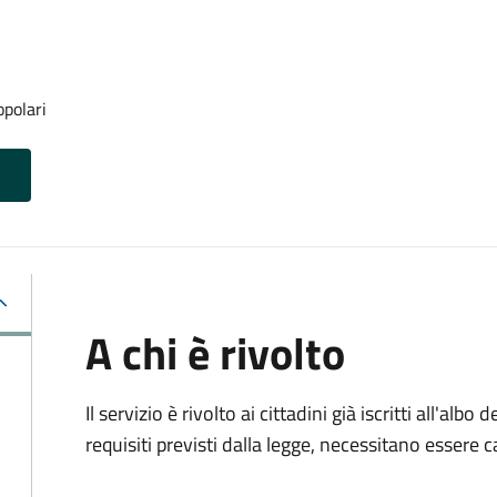
opolari
A chi è rivolto
Il servizio è rivolto ai cittadini già iscritti all'alb
requisiti previsti dalla legge, necessitano essere ca