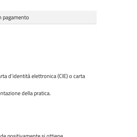
cun pagamento
rta d’identità elettronica (CIE) o carta
ntazione della pratica.
de positivamente si ottiene