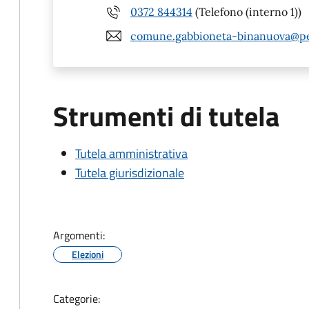
0372 844314
(Telefono (interno 1))
comune.gabbioneta-binanuova@pec
Strumenti di tutela
Tutela amministrativa
Tutela giurisdizionale
Argomenti:
Elezioni
Categorie: