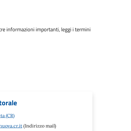
tre informazioni importanti, leggi i termini
torale
ta (CR)
uova.cr.it
(Indirizzo mail)