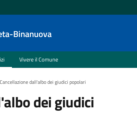
eta-Binanuova
izi
Vivere il Comune
Cancellazione dall'albo dei giudici popolari
'albo dei giudici