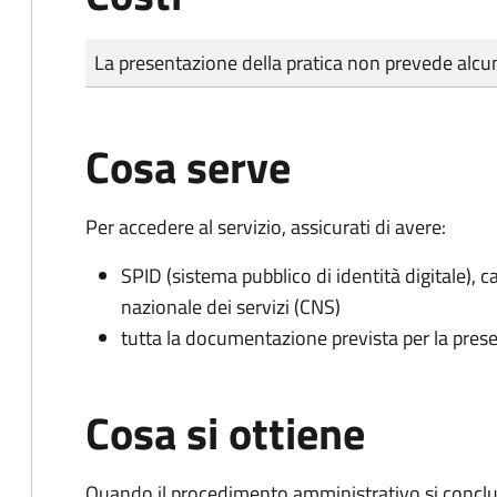
Tipo di pagamento
Importo
La presentazione della pratica non prevede al
Cosa serve
Per accedere al servizio, assicurati di avere:
SPID (sistema pubblico di identità digitale), ca
nazionale dei servizi (CNS)
tutta la documentazione prevista per la prese
Cosa si ottiene
Quando il procedimento amministrativo si conclu