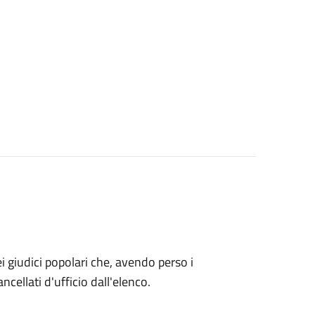
o dei giudici popolari che, avendo perso i
ncellati d'ufficio dall'elenco.