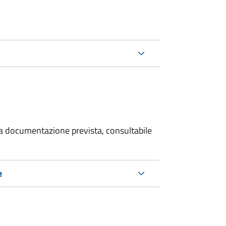
 la documentazione prevista, consultabile
e