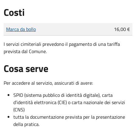
Costi
Tipo di pagamento
Importo
Marca da bollo
16,00 €
I servizi cimiteriali prevedono il pagamento di una tariffa
prevista dal Comune.
Cosa serve
Per accedere al servizio, assicurati di avere:
SPID (sistema pubblico di identità digitale), carta
d’identità elettronica (CIE) o carta nazionale dei servizi
(CNS)
tutta la documentazione prevista per la presentazione
della pratica.