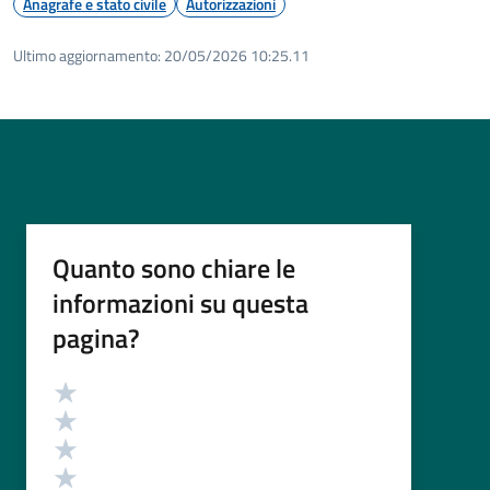
Anagrafe e stato civile
Autorizzazioni
Ultimo aggiornamento:
20/05/2026 10:25.11
Quanto sono chiare le
informazioni su questa
pagina?
Valutazione
Valuta 5 stelle su 5
Valuta 4 stelle su 5
Valuta 3 stelle su 5
Valuta 2 stelle su 5