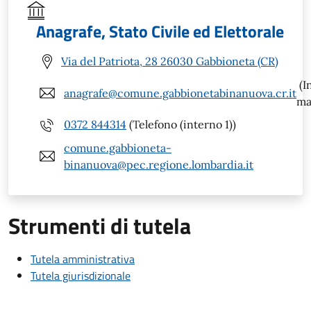
Anagrafe, Stato Civile ed Elettorale
Via del Patriota, 28 26030 Gabbioneta (CR)
(I
anagrafe@comune.gabbionetabinanuova.cr.it
ma
0372 844314
(Telefono (interno 1))
comune.gabbioneta-
binanuova@pec.regione.lombardia.it
Strumenti di tutela
Tutela amministrativa
Tutela giurisdizionale