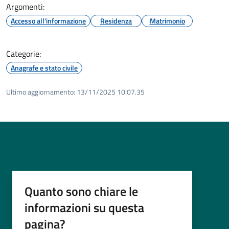
Argomenti:
Accesso all'informazione
Residenza
Matrimonio
Categorie:
Anagrafe e stato civile
Ultimo aggiornamento:
13/11/2025 10:07.35
Quanto sono chiare le
informazioni su questa
pagina?