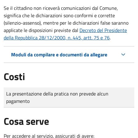
Se il cittadino non riceverà comunicazioni dal Comune,
significa che le dichiarazioni sono conformi e corrette
(silenzio-assenso), mentre per le dichiarazioni false saranno
applicate le disposizioni previste dal
Decreto del Presidente
della Repubblica 28/12/2000, n. 445, artt. 75 e 76
.
Moduli da compilare e documenti da allegare
Costi
Tipo di pagamento
Importo
La presentazione della pratica non prevede alcun
pagamento
Cosa serve
Per accedere al servizio, assicurati di avere: