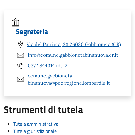
Segreteria
Via del Patriota, 28 26030 Gabbioneta (CR)
info@comune.gabbionetabinanuova.cr.it
0372 844314 int. 2
comune.gabbioneta-
binanuova@pec.regione.lombardia.it
Strumenti di tutela
Tutela amministrativa
Tutela giurisdizionale