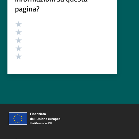
pagina?
Valutazione
Valuta 5 stelle su 5
Valuta 4 stelle su 5
Valuta 3 stelle su 5
Valuta 2 stelle su 5
Valuta 1 stelle su 5