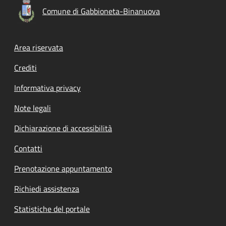
Comune di Gabbioneta-Binanuova
Footer menu
Area riservata
Crediti
Informativa privacy
Note legali
Dichiarazione di accessibilità
Contatti
Prenotazione appuntamento
Richiedi assistenza
Statistiche del portale