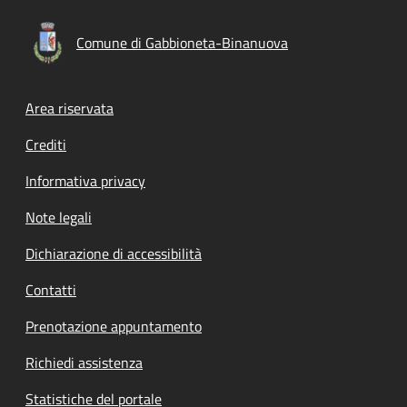
Comune di Gabbioneta-Binanuova
Footer menu
Area riservata
Crediti
Informativa privacy
Note legali
Dichiarazione di accessibilità
Contatti
Prenotazione appuntamento
Richiedi assistenza
Statistiche del portale