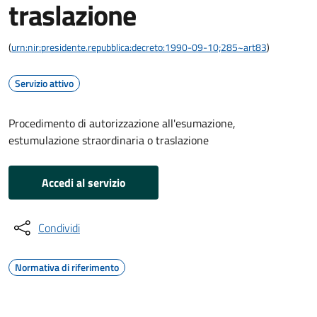
traslazione
(
urn:nir:presidente.repubblica:decreto:1990-09-10;285~art83
)
Servizio attivo
Procedimento di autorizzazione all'esumazione,
estumulazione straordinaria o traslazione
Accedi al servizio
Condividi
Normativa di riferimento