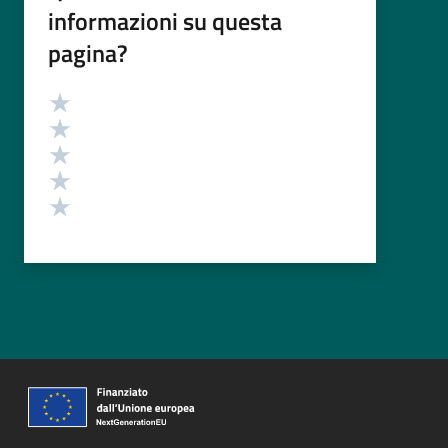
informazioni su questa
pagina?
Valutazione
Valuta 5 stelle su 5
Valuta 4 stelle su 5
Valuta 3 stelle su 5
Valuta 2 stelle su 5
Valuta 1 stelle su 5