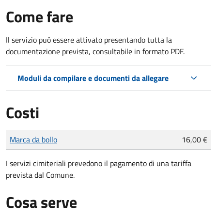
Come fare
Il servizio può essere attivato presentando tutta la
documentazione prevista, consultabile in formato PDF.
Moduli da compilare e documenti da allegare
Costi
Tipo di pagamento
Importo
Marca da bollo
16,00 €
I servizi cimiteriali prevedono il pagamento di una tariffa
prevista dal Comune.
Cosa serve