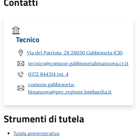
Contatti
Tecnico
Via del Patriota, 28 26030 Gabbioneta (CR)
tecnico@comune.gabbionetabinanuova.cr.it
0372 844314 int. 4
comune.gabbioneta-
binanuova@pec.regione.lombardia.it
Strumenti di tutela
Tutela amministrativa