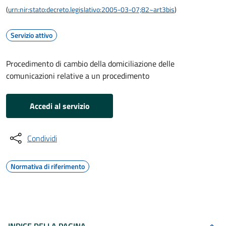
(
urn:nir:stato:decreto.legislativo:2005-03-07;82~art3bis
)
Servizio attivo
Procedimento di cambio della domiciliazione delle
comunicazioni relative a un procedimento
Accedi al servizio
Condividi
Normativa di riferimento