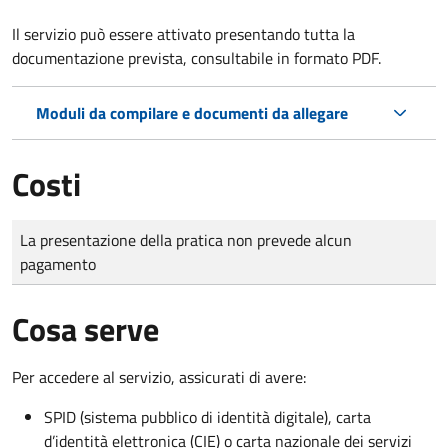
Il servizio può essere attivato presentando tutta la
documentazione prevista, consultabile in formato PDF.
Moduli da compilare e documenti da allegare
Costi
Tipo di pagamento
Importo
La presentazione della pratica non prevede alcun
pagamento
Cosa serve
Per accedere al servizio, assicurati di avere:
SPID (sistema pubblico di identità digitale), carta
d’identità elettronica (CIE) o carta nazionale dei servizi