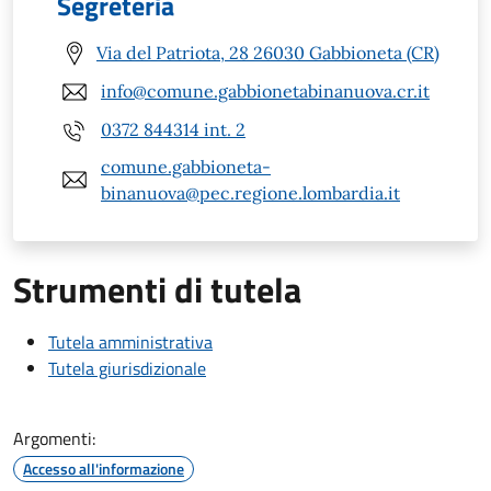
Segreteria
Via del Patriota, 28 26030 Gabbioneta (CR)
info@comune.gabbionetabinanuova.cr.it
0372 844314 int. 2
comune.gabbioneta-
binanuova@pec.regione.lombardia.it
Strumenti di tutela
Tutela amministrativa
Tutela giurisdizionale
Argomenti:
Accesso all'informazione