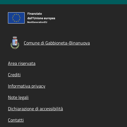
Comune di Gabbioneta-Binanuova
Footer menu
Area riservata
Crediti
Informativa privacy
Note legali
Dichiarazione di accessibilità
Contatti