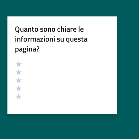
Quanto sono chiare le
informazioni su questa
pagina?
Valutazione
Valuta 5 stelle su 5
Valuta 4 stelle su 5
Valuta 3 stelle su 5
Valuta 2 stelle su 5
Valuta 1 stelle su 5