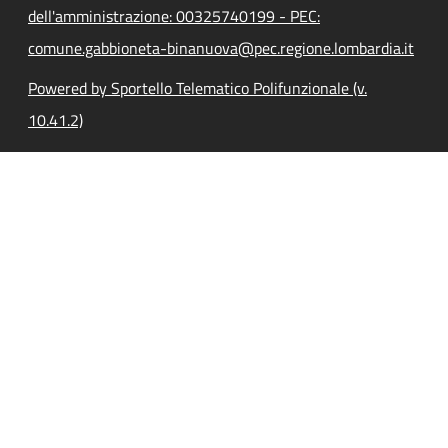
dell'amministrazione: 00325740199 - PEC:
comune.gabbioneta-binanuova@pec.regione.lombardia.it
Powered by Sportello Telematico Polifunzionale (v.
10.41.2)