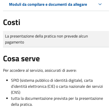
Moduli da compilare e documenti da allegare
Costi
Tipo di pagamento
Importo
La presentazione della pratica non prevede alcun
pagamento
Cosa serve
Per accedere al servizio, assicurati di avere:
SPID (sistema pubblico di identità digitale), carta
d’identità elettronica (CIE) o carta nazionale dei servizi
(CNS)
tutta la documentazione prevista per la presentazione
della pratica.