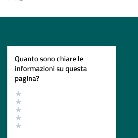
Quanto sono chiare le
informazioni su questa
pagina?
Valutazione
Valuta 5 stelle su 5
Valuta 4 stelle su 5
Valuta 3 stelle su 5
Valuta 2 stelle su 5
Valuta 1 stelle su 5