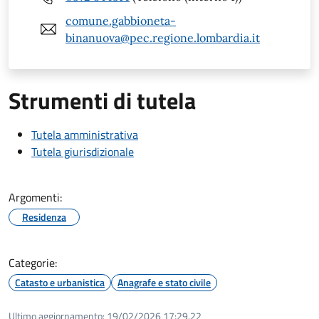
comune.gabbioneta-
binanuova@pec.regione.lombardia.it
Strumenti di tutela
Tutela amministrativa
Tutela giurisdizionale
Argomenti:
Residenza
Categorie:
Catasto e urbanistica
Anagrafe e stato civile
Ultimo aggiornamento:
19/02/2026 17:29.22