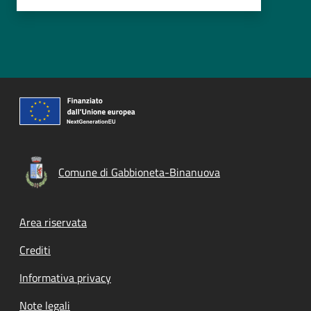
Comune di Gabbioneta-Binanuova
Footer menu
Area riservata
Crediti
Informativa privacy
Note legali