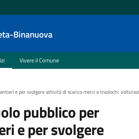
eta-Binanuova
izi
Vivere il Comune
antieri e per svolgere attività di scarico merci e traslochi: voltura
olo pubblico per
ieri e per svolgere