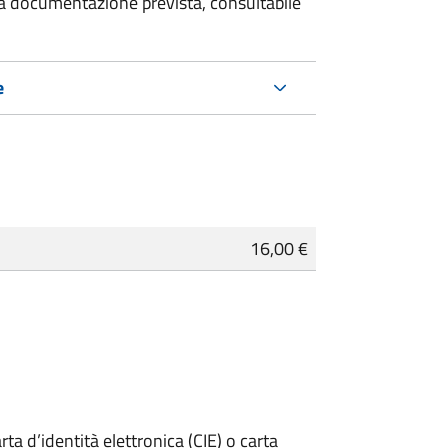
 la documentazione prevista, consultabile
e
16,00 €
rta d’identità elettronica (CIE) o carta