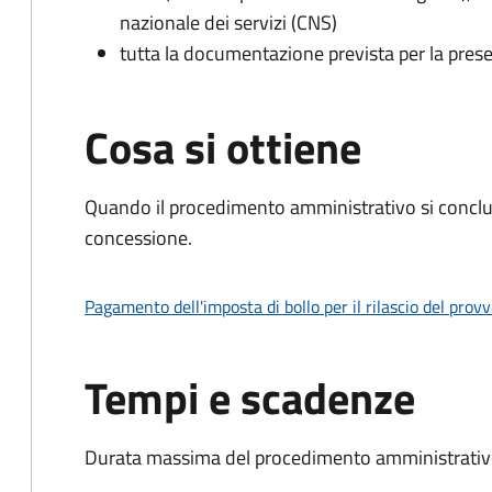
nazionale dei servizi (CNS)
tutta la documentazione prevista per la prese
Cosa si ottiene
Quando il procedimento amministrativo si conclu
concessione.
Pagamento dell'imposta di bollo per il rilascio del prov
Tempi e scadenze
Durata massima del procedimento amministrativo