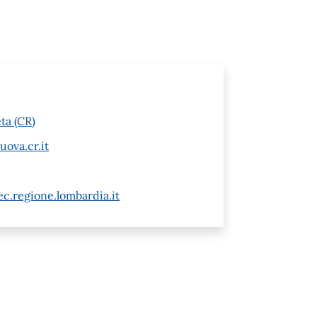
ta (CR)
ova.cr.it
.regione.lombardia.it