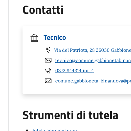
Contatti
Tecnico
Via del Patriota, 28 26030 Gabbione
tecnico@comune.gabbionetabinanu
0372 844314 int. 4
comune.gabbioneta-binanuova@pec
Strumenti di tutela
Tutela amministrativa