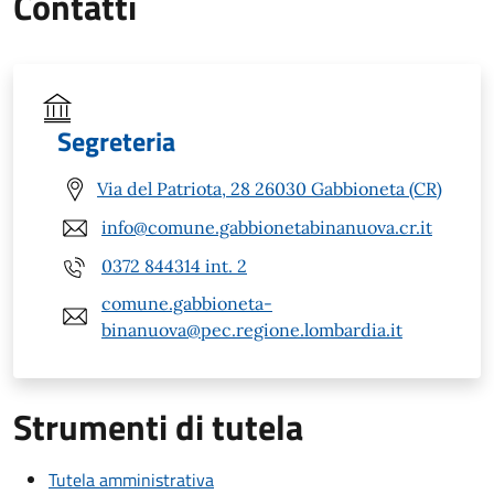
Contatti
Segreteria
Via del Patriota, 28 26030 Gabbioneta (CR)
info@comune.gabbionetabinanuova.cr.it
0372 844314 int. 2
comune.gabbioneta-
binanuova@pec.regione.lombardia.it
Strumenti di tutela
Tutela amministrativa