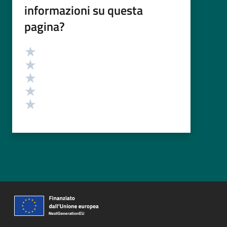
informazioni su questa
pagina?
Valutazione
Valuta 5 stelle su 5
Valuta 4 stelle su 5
Valuta 3 stelle su 5
Valuta 2 stelle su 5
Valuta 1 stelle su 5