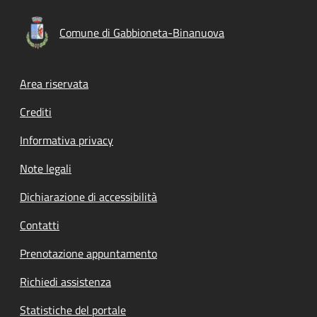
Comune di Gabbioneta-Binanuova
Footer menu
Area riservata
Crediti
Informativa privacy
Note legali
Dichiarazione di accessibilità
Contatti
Prenotazione appuntamento
Richiedi assistenza
Statistiche del portale