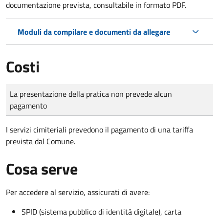
documentazione prevista, consultabile in formato PDF.
Moduli da compilare e documenti da allegare
Costi
Tipo di pagamento
Importo
La presentazione della pratica non prevede alcun
pagamento
I servizi cimiteriali prevedono il pagamento di una tariffa
prevista dal Comune.
Cosa serve
Per accedere al servizio, assicurati di avere:
SPID (sistema pubblico di identità digitale), carta