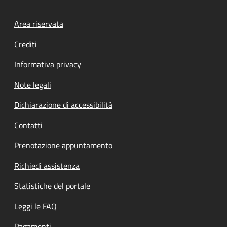
Footer menu
Area riservata
Crediti
Informativa privacy
Note legali
Dichiarazione di accessibilità
Contatti
Prenotazione appuntamento
Richiedi assistenza
Statistiche del portale
Leggi le FAQ
Pagamenti