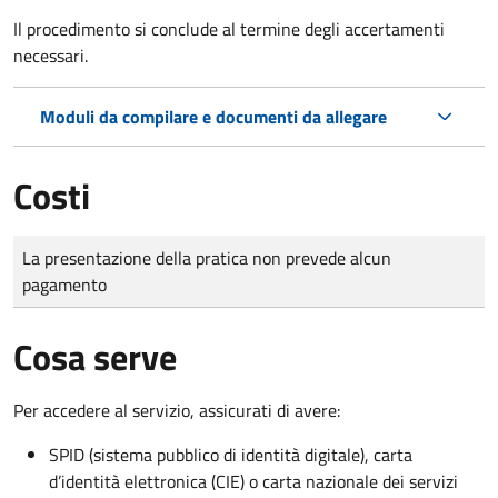
Il procedimento si conclude al termine degli accertamenti
necessari.
Moduli da compilare e documenti da allegare
Costi
Tipo di pagamento
Importo
La presentazione della pratica non prevede alcun
pagamento
Cosa serve
Per accedere al servizio, assicurati di avere:
SPID (sistema pubblico di identità digitale), carta
d’identità elettronica (CIE) o carta nazionale dei servizi