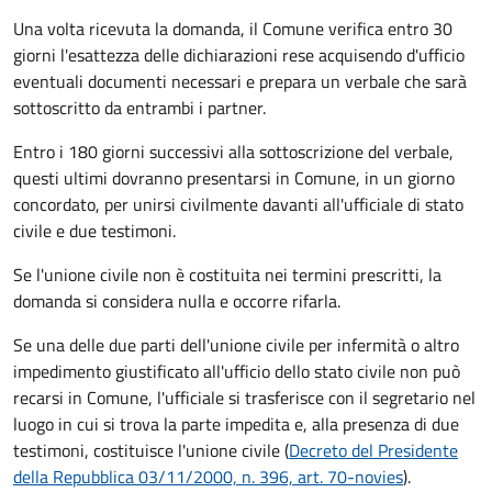
Una volta ricevuta la domanda, il Comune verifica entro 30
giorni
l'esattezza delle dichiarazioni rese acquisendo d'ufficio
eventuali documenti necessari e prepara un verbale che sarà
sottoscritto da entrambi i partner.
Entro i 180 giorni successivi alla sottoscrizione del verbale,
questi ultimi dovranno presentarsi in Comune, in un giorno
concordato, per unirsi civilmente
davanti all'
ufficiale di stato
civile
e due testimoni
.
Se l'unione civile non è costituita nei termini prescritti, la
domanda si considera nulla e occorre rifarla.
Se una delle due parti dell'unione civile per infermità o altro
impedimento giustificato all'ufficio dello stato civile non può
recarsi in Comune, l'ufficiale si trasferisce con il segretario nel
luogo in cui si trova la parte impedita e, alla presenza di due
testimoni, costituisce l'unione civile (
Decreto del Presidente
della Repubblica 03/11/2000, n. 396, art. 70-novies
).