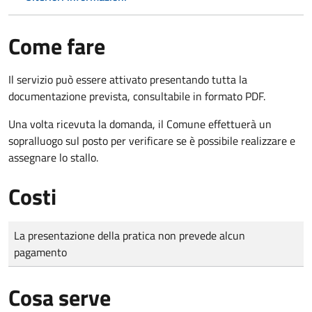
Come fare
Il servizio può essere attivato presentando tutta la
documentazione prevista, consultabile in formato PDF.
Una volta ricevuta la domanda, il Comune effettuerà un
sopralluogo sul posto per verificare se è possibile realizzare e
assegnare lo stallo.
Costi
Tipo di pagamento
Importo
La presentazione della pratica non prevede alcun
pagamento
Cosa serve