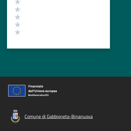
Valuta 5 stelle su 5
Valuta 4 stelle su 5
Valuta 3 stelle su 5
Valuta 2 stelle su 5
Valuta 1 stelle su 5
Comune di Gabbioneta-Binanuova