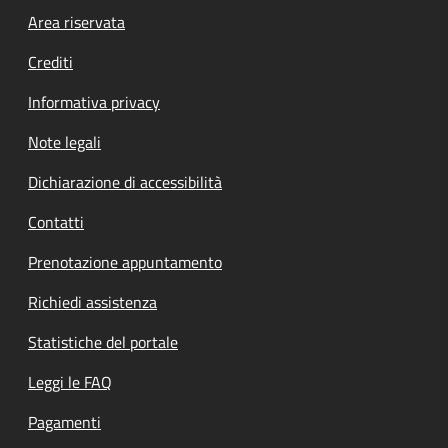
Footer menu
Area riservata
Crediti
Informativa privacy
Note legali
Dichiarazione di accessibilità
Contatti
Prenotazione appuntamento
Richiedi assistenza
Statistiche del portale
Leggi le FAQ
Pagamenti