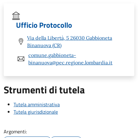
Ufficio Protocollo
Via della Libertà, 5 26030 Gabbioneta
Binanuova (CR)
comune.gabbioneta-
binanuova@pec.regione.lombardia.it
Strumenti di tutela
Tutela amministrativa
Tutela giurisdizionale
Argomenti: