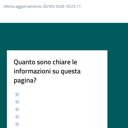
Ultimo aggiornamento:
20/05/2026 10:25.11
Quanto sono chiare le
informazioni su questa
pagina?
Valutazione
Valuta 5 stelle su 5
Valuta 4 stelle su 5
Valuta 3 stelle su 5
Valuta 2 stelle su 5
Valuta 1 stelle su 5