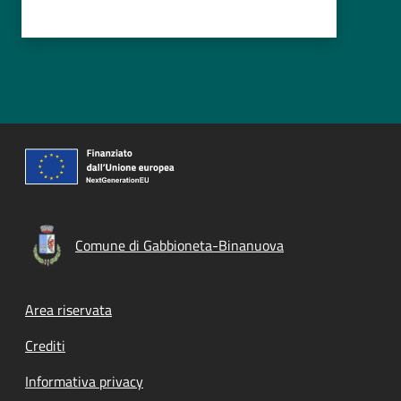
Comune di Gabbioneta-Binanuova
Footer menu
Area riservata
Crediti
Informativa privacy