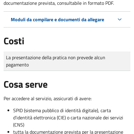
documentazione prevista, consultabile in formato PDF.
Moduli da compilare e documenti da allegare
Costi
Tipo di pagamento
Importo
La presentazione della pratica non prevede alcun
pagamento
Cosa serve
Per accedere al servizio, assicurati di avere:
SPID (sistema pubblico di identità digitale), carta
d’identità elettronica (CIE) o carta nazionale dei servizi
(CNS)
tutta la documentazione prevista per la presentazione