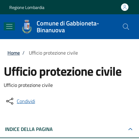
Salta al contenuto principale
Skip to footer content
Regione Lombardia
Comune di Gabbioneta-
Binanuova
Briciole di pane
Home
/
Ufficio protezione civile
Ufficio protezione civile
Ufficio protezione civile
Condividi
INDICE DELLA PAGINA