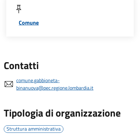
Comune
Contatti
comune.gabbioneta-
binanuova@pec.regione.lombardia.it
Tipologia di organizzazione
Struttura amministrativa