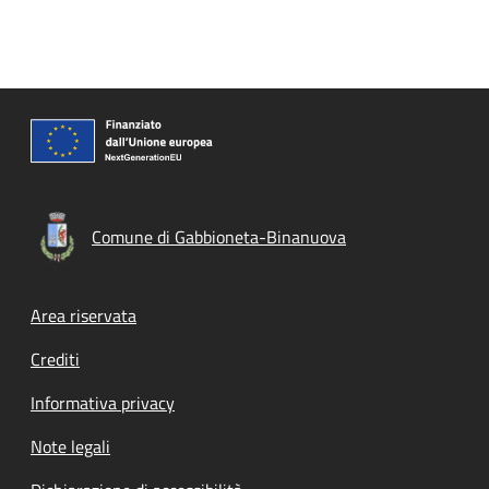
Comune di Gabbioneta-Binanuova
Footer menu
Area riservata
Crediti
Informativa privacy
Note legali